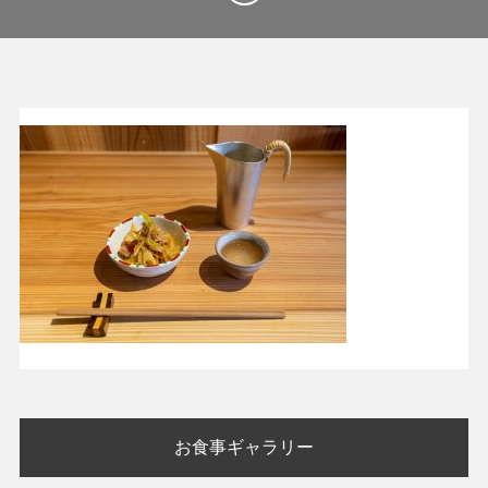
投
お食事ギャラリー
稿