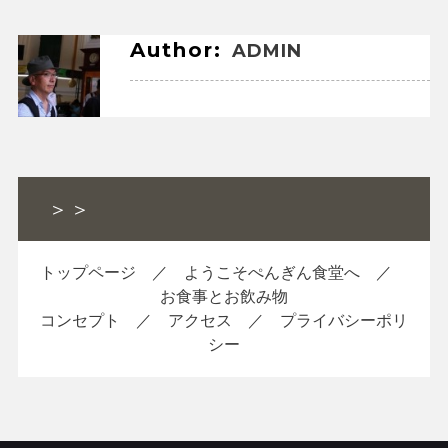
ナ
ビ
Author:
ADMIN
ゲ
ー
シ
ョ
＞＞
ン
トップページ
／
ようこそぺんぎん食堂へ
／
お食事とお飲み物
コンセプト
／
アクセス
／
プライバシーポリ
シー