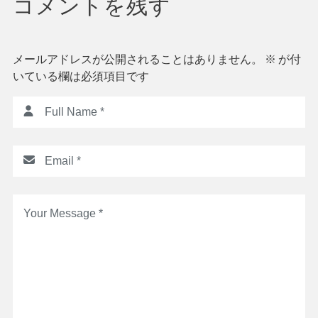
コメントを残す
ョ
ン
メールアドレスが公開されることはありません。
※
が付
いている欄は必須項目です