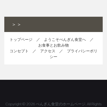
＞＞
トップページ
／
ようこそぺんぎん食堂へ
／
お食事とお飲み物
コンセプト
／
アクセス
／
プライバシーポリ
シー
Copyright © 2026
ぺんぎん食堂のホームページ
. All Rights