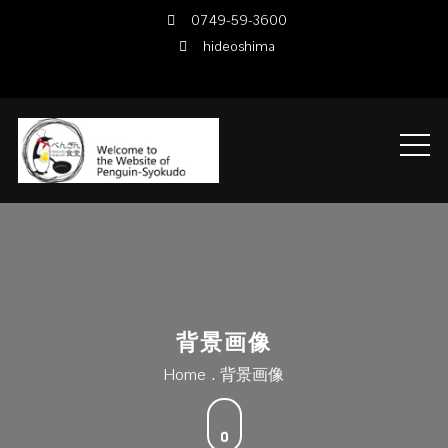
Skip
0749-59-3600
to
hideoshima
content
背景画像
Home
背景画像